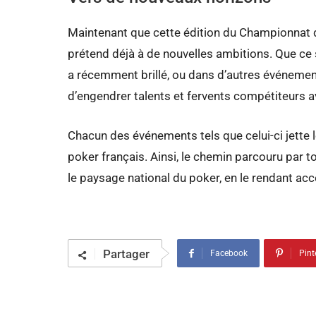
Maintenant que cette édition du Championnat 
prétend déjà à de nouvelles ambitions. Que c
a récemment brillé, ou dans d’autres événemen
d’engendrer talents et fervents compétiteurs 
Chacun des événements tels que celui-ci jette l
poker français. Ainsi, le chemin parcouru par t
le paysage national du poker, en le rendant acc
Partager
Facebook
Pint