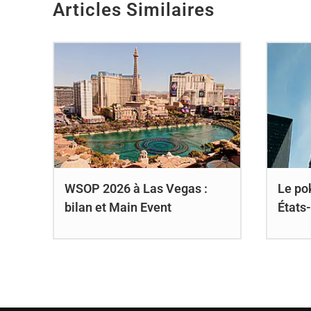
Articles Similaires
WSOP 2026 à Las Vegas :
Le po
bilan et Main Event
États