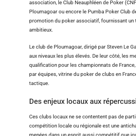
association, le Club Neauphléen de Poker (CN
Ploumagoar ou encore le Pumba Poker Club de l’
promotion du poker associatif, fournissant un
ambitieux.
Le club de Ploumagoar, dirigé par Steven Le Ga
aux niveaux les plus élevés. De leur côté, les
qualification pour les championnats de France
par équipes, vitrine du poker de clubs en France,
tactique.
Des enjeux locaux aux répercuss
Ces clubs locaux ne se contentent pas de parti
compétition locale ou régionale est une antic
menées dans un esprit aussi compétitif que jo