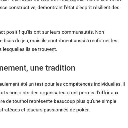
e constructive, démontrant l’état d’esprit résilient des
ct positif qu’ils ont sur leurs communautés. Non
 biais du jeu, mais ils contribuent aussi à renforcer les
 lesquelles ils se trouvent.
nement, une tradition
eulement été un test pour les compétences individuelles, il
forts conjoints des organisateurs ont permis d’offrir aux
enre de tournoi représente beaucoup plus qu’une simple
 stratèges et joueurs passionnés de poker.