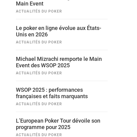
Main Event
ACTUALITÉS DU POKER
Le poker en ligne évolue aux États-
Unis en 2026
ACTUALITÉS DU POKER
Michael Mizrachi remporte le Main
Event des WSOP 2025
ACTUALITÉS DU POKER
WSOP 2025 : performances
françaises et faits marquants
ACTUALITÉS DU POKER
L’European Poker Tour dévoile son
programme pour 2025
ACTUALITÉS DU POKER