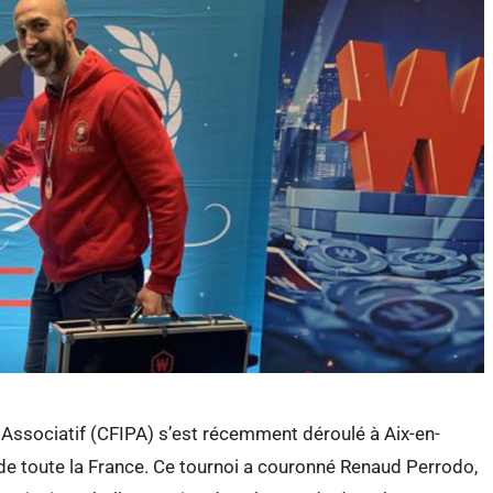
Associatif (CFIPA) s’est récemment déroulé à Aix-en-
e toute la France. Ce tournoi a couronné Renaud Perrodo,