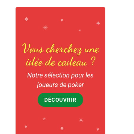
♠
♥
♣
✳
✴
Vous cherchez une
idée de cadeau ?
Notre sélection pour les
joueurs de poker
DÉCOUVRIR
✳
✴
♦
♠
♥