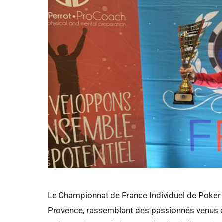
Le Championnat de France Individuel de Poker 
Provence, rassemblant des passionnés venus d